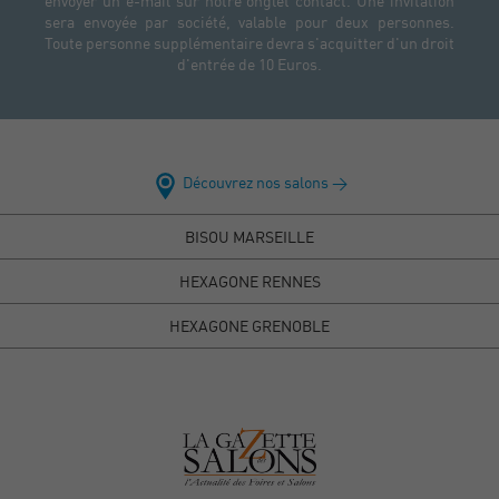
envoyer un e-mail sur notre onglet contact. Une invitation
sera envoyée par société, valable pour deux personnes.
Toute personne supplémentaire devra s'acquitter d'un droit
d'entrée de 10 Euros.
Découvrez nos salons >
BISOU MARSEILLE
HEXAGONE RENNES
HEXAGONE GRENOBLE