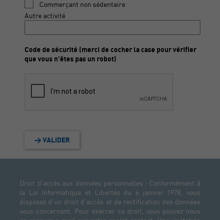
Commerçant non sédentaire
Autre activité
Code de sécurité (merci de cocher la case pour vérifier
que vous n'êtes pas un robot)
> VALIDER
Droit d'accès aux données personnelles : Conformément à
la Loi Informatique et Libertés du 6 janvier 1978, vous
disposez d'un droit d'accès et de rectification des données
vous concernant. Pour exercer ce droit, vous pouvez nous