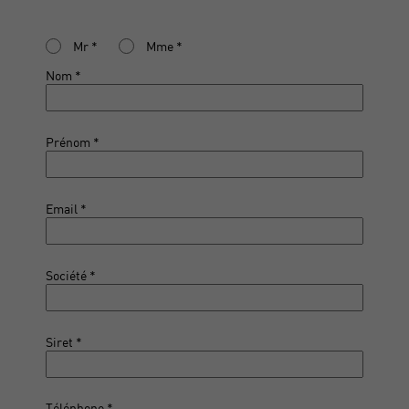
Mr
Mme
Nom
Prénom
Email
Société
Siret
Téléphone