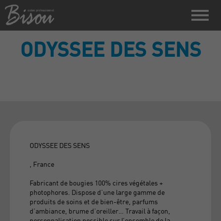
ODYSSEE DES SENS
ODYSSEE DES SENS
, France
Fabricant de bougies 100% cires végétales +
photophores. Dispose d’une large gamme de
produits de soins et de bien-être, parfums
d’ambiance, brume d’oreiller… Travail à façon,
personnalisation possible sur l’ensemble de la