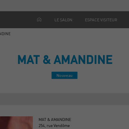
LE SALON
ESPACE VISITEUR
NDINE
MAT & AMANDINE
Nouveau
MAT & AMANDINE
254, rue Vendôme