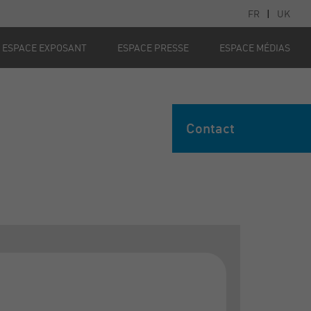
FR
|
UK
ESPACE EXPOSANT
ESPACE PRESSE
ESPACE MÉDIAS
Contact