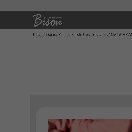
Bisou
/
Espace Visiteur
/
Liste Des Exposants
/ MAT & AMA