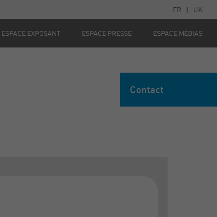
FR
|
UK
ESPACE EXPOSANT
ESPACE PRESSE
ESPACE MÉDIAS
Contact