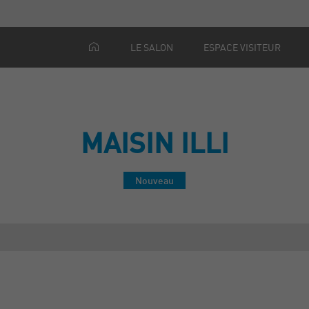
LE SALON
ESPACE VISITEUR
MAISIN ILLI
Nouveau