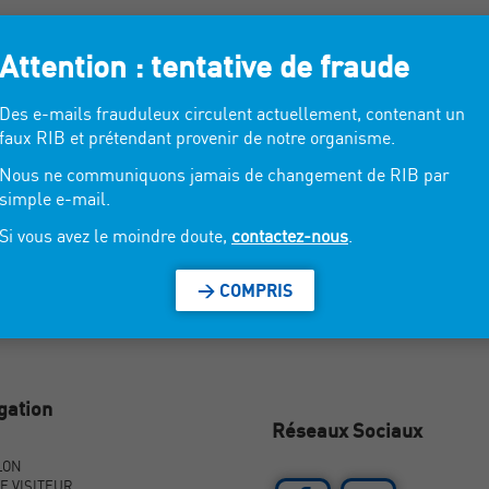
Attention : tentative de fraude
eur.
Des e-mails frauduleux circulent actuellement, contenant un
faux RIB et prétendant provenir de notre organisme.
Nous ne communiquons jamais de changement de RIB par
simple e-mail.
Si vous avez le moindre doute,
contactez-nous
.
> COMPRIS
gation
Réseaux Sociaux
LON
E VISITEUR