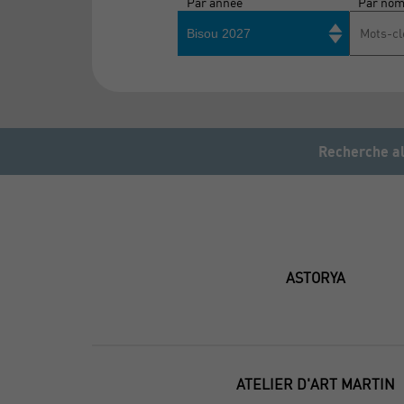
Par année
Par no
Bisou 2027
Recherche al
ASTORYA
ATELIER D'ART MARTIN