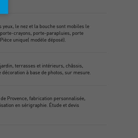
 yeux, le nez et la bouche sont mobiles le
, porte-crayons, porte-parapluies, porte
.. Pièce unique( modèle déposé).
rdin, terrasses et intérieurs, châssis,
de décoration à base de photos, sur mesure.
 de Provence, fabrication personnalisée,
isation en sérigraphie. Étude et devis