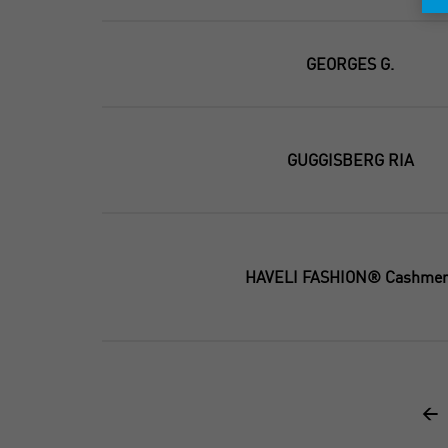
GEORGES G.
GUGGISBERG RIA
HAVELI FASHION® Cashmer
<