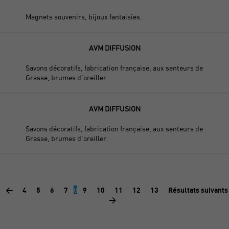
Magnets souvenirs, bijoux fantaisies.
AVM DIFFUSION
Savons décoratifs, fabrication française, aux senteurs de
Grasse, brumes d'oreiller.
AVM DIFFUSION
Savons décoratifs, fabrication française, aux senteurs de
Grasse, brumes d'oreiller.
<
4
5
6
7
8
9
10
11
12
13
Résultats suivants
>