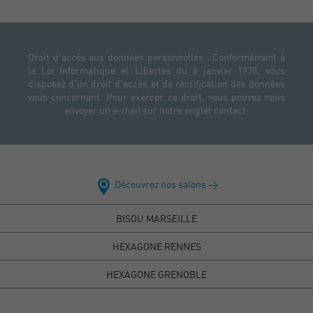
Droit d'accès aux données personnelles : Conformément à
la Loi Informatique et Libertés du 6 janvier 1978, vous
disposez d'un droit d'accès et de rectification des données
vous concernant. Pour exercer ce droit, vous pouvez nous
envoyer un e-mail sur notre onglet contact.
Découvrez nos salons >
BISOU MARSEILLE
HEXAGONE RENNES
HEXAGONE GRENOBLE