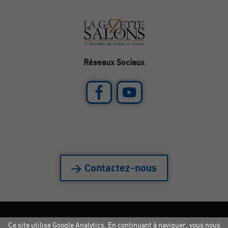
Réseaux Sociaux
> Contactez-nous
Ce site utilise Google Analytics. En continuant à naviguer, vous nous
Mentions légales
|
Crédits
|
Copyright