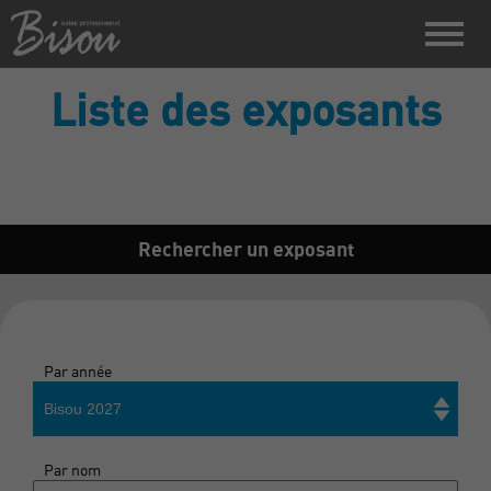
Liste des exposants
Rechercher un exposant
Par année
Bisou 2027
Par nom