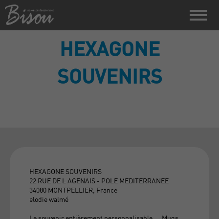
HEXAGONE
SOUVENIRS
HEXAGONE SOUVENIRS
22 RUE DE L AGENAIS - POLE MEDITERRANEE
34080 MONTPELLIER, France
elodie walmé
Le souvenir entièrement personnalisable.... Mugs,