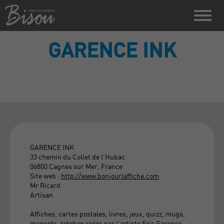
GARENCE INK
GARENCE INK
33 chemin du Collet de l'Hubac
06800 Cagnes sur Mer, France
Site web :
http://www.bonjourlaffiche.com
Mr Ricard
Artisan
Affiches, cartes postales, livres, jeux, quizz, mugs,
magnets, totebag créés par l'artiste Eric Garence.