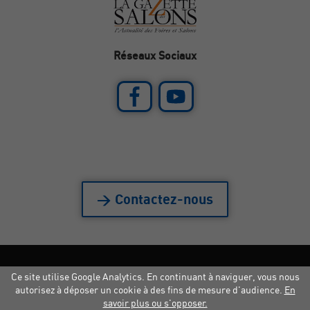
Réseaux Sociaux
> Contactez-nous
Ce site utilise Google Analytics. En continuant à naviguer, vous nous
Mentions légales
|
Crédits
|
Copyright
autorisez à déposer un cookie à des fins de mesure d'audience.
En
savoir plus ou s'opposer.