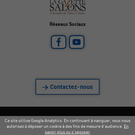
Réseaux Sociaux
> Contactez-nous
Ce site utilise Google Analytics. En continuant à naviguer, vous nous
Mentions légales
|
Crédits
|
Copyright
autorisez à déposer un cookie à des fins de mesure d'audience.
En
savoir plus ou s'opposer.