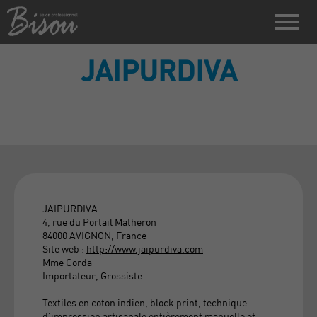
JAIPURDIVA
JAIPURDIVA
4, rue du Portail Matheron
84000 AVIGNON, France
Site web :
http://www.jaipurdiva.com
Mme Corda
Importateur, Grossiste
Textiles en coton indien, block print, technique
d'impression artisanale entièrement manuelle et