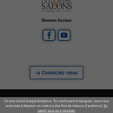
Réseaux Sociaux
> Contactez-nous
Ce site utilise Google Analytics. En continuant à naviguer, vous nous
Mentions légales
|
Crédits
|
Copyright
autorisez à déposer un cookie à des fins de mesure d'audience.
En
savoir plus ou s'opposer.