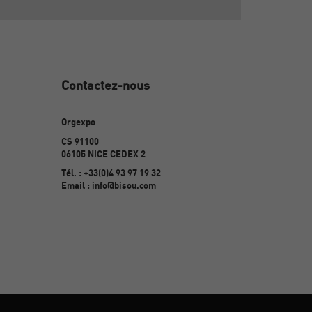
Contactez-nous
Orgexpo
CS 91100
06105 NICE CEDEX 2
Tél. : +33(0)4 93 97 19 32
Email : info@bisou.com