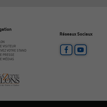
gation
Réseaux Sociaux
LON
E VISITEUR
VEZ VOTRE STAND
E PRESSE
E MÉDIAS