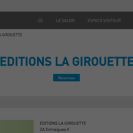
LE SALON
ESPACE VISITEUR
A GIROUETTE
EDITIONS LA GIROUETT
Nouveau
EDITIONS LA GIROUETTE
ZA Entraigues II