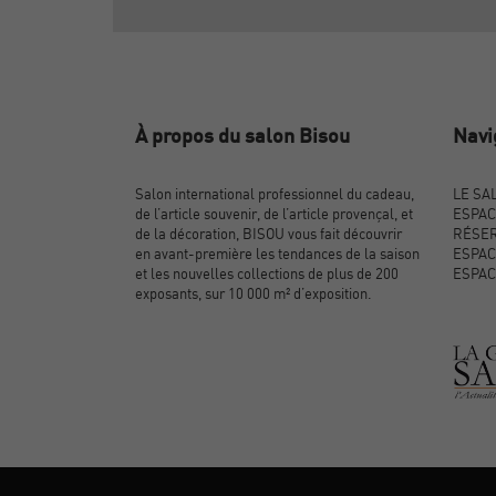
À propos du salon Bisou
Navi
Salon international professionnel du cadeau,
LE SA
de l’article souvenir, de l’article provençal, et
ESPAC
de la décoration, BISOU vous fait découvrir
RÉSER
en avant-première les tendances de la saison
ESPAC
et les nouvelles collections de plus de 200
ESPAC
exposants, sur 10 000 m² d’exposition.