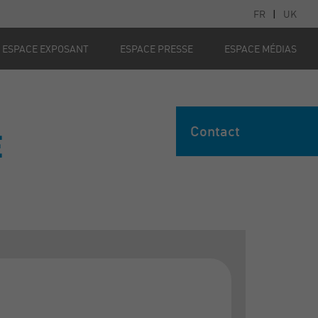
FR
|
UK
ESPACE EXPOSANT
ESPACE PRESSE
ESPACE MÉDIAS
Contact
E