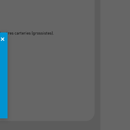
 autres carteries (grossistes).
×