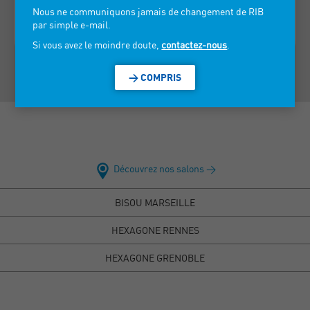
> VOIR LES INFORMATIONS DE CONTACT
Nous ne communiquons jamais de changement de RIB
par simple e-mail.
Si vous avez le moindre doute,
contactez-nous
.
> COMPRIS
Découvrez nos salons >
BISOU MARSEILLE
HEXAGONE RENNES
HEXAGONE GRENOBLE