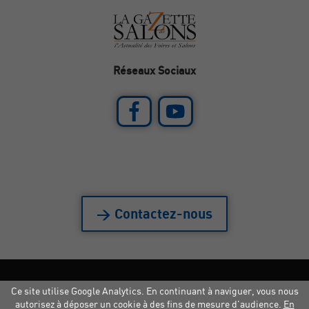
Réseaux Sociaux
> Contactez-nous
Ce site utilise Google Analytics. En continuant à naviguer, vous nous
Mentions légales
|
Crédits
|
Copyright
autorisez à déposer un cookie à des fins de mesure d'audience.
En