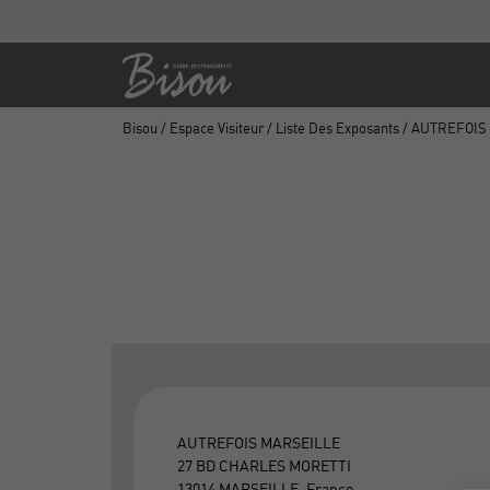
Bisou
/
Espace Visiteur
/
Liste Des Exposants
/ AUTREFOIS
AUTREFOIS MARSEILLE
27 BD CHARLES MORETTI
13014 MARSEILLE, France