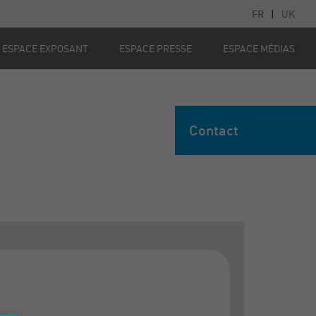
FR
|
UK
ESPACE EXPOSANT
ESPACE PRESSE
ESPACE MÉDIAS
Contact