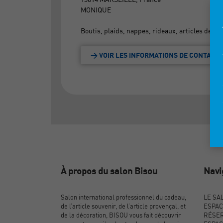
MONIQUE
Boutis, plaids, nappes, rideaux, articles de dé
> VOIR LES INFORMATIONS DE CONTACT
À propos du salon Bisou
Navi
Salon international professionnel du cadeau,
LE SA
de l’article souvenir, de l’article provençal, et
ESPAC
de la décoration, BISOU vous fait découvrir
RÉSER