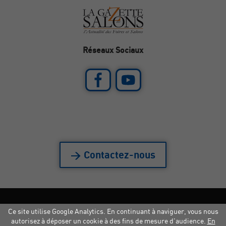
Réseaux Sociaux
> Contactez-nous
Ce site utilise Google Analytics. En continuant à naviguer, vous nous
Mentions légales
|
Crédits
|
Copyright
autorisez à déposer un cookie à des fins de mesure d'audience.
En