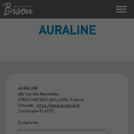
AURALINE
AURALINE
48c rue des Ravinelles
01500 CHATEAU GAILLARD, France
Site web :
https://www.auraline.fr
Christophe FLATOT
Sculptures.