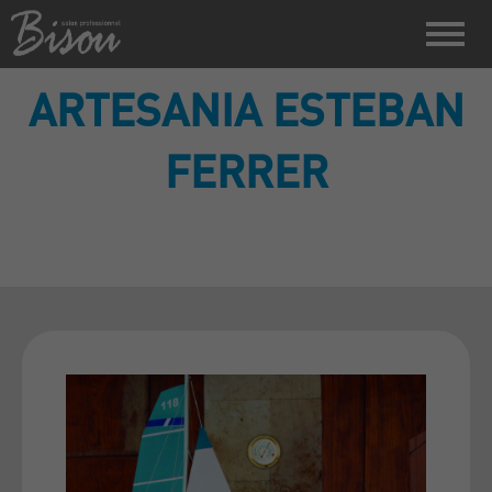
ARTESANIA ESTEBAN
FERRER