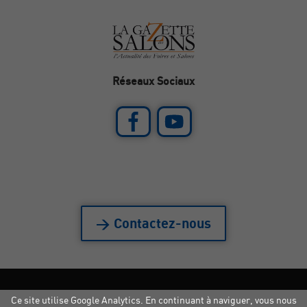
Réseaux Sociaux
> Contactez-nous
Ce site utilise Google Analytics. En continuant à naviguer, vous nous
Mentions légales
|
Crédits
|
Copyright